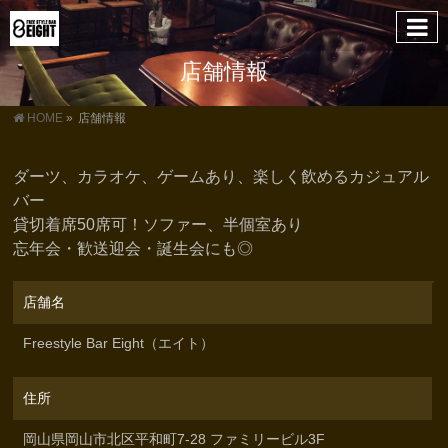
店舗情報
HOME
»
店舗情報
ダーツ、カラオケ、ゲームあり、楽しく飲めるカジュアル
バー
貸切着席50席可！ソファー、半個室あり
忘年会・歓送迎会・誕生会にも◎
店舗名
Freestyle Bar Eight（エイト）
住所
岡山県岡山市北区平和町7-28 ファミリービル3F