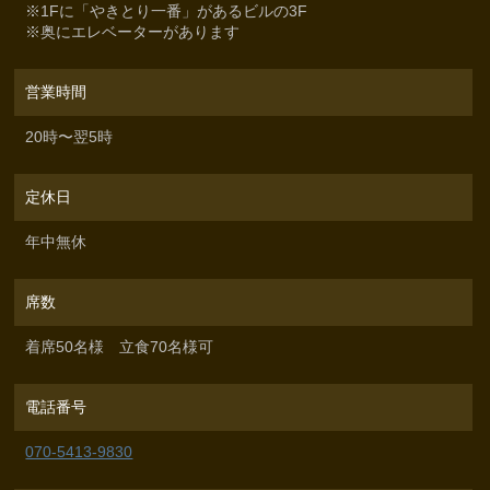
※1Fに「やきとり一番」があるビルの3F
※奥にエレベーターがあります
営業時間
20時〜翌5時
定休日
年中無休
席数
着席50名様 立食70名様可
電話番号
070-5413-9830