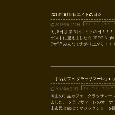
2018年9月8日エイトの日☆
エイトの日
エイト
2018年9月21日
9月8日は 第３回エイトの日！！！ 
ゲストに迎えました☆ JPOP Nig
(^o^)/* みんなで大盛り上がり！
「手品カフェ タラッサマーレ」eig
エイトの日
エイトブ
2018年8月9日
岡山の手品カフェ「タラッサマーレ」
ました。 タラッサマーレのオーナー
山市民会館にてマジックショーを開催しま
…