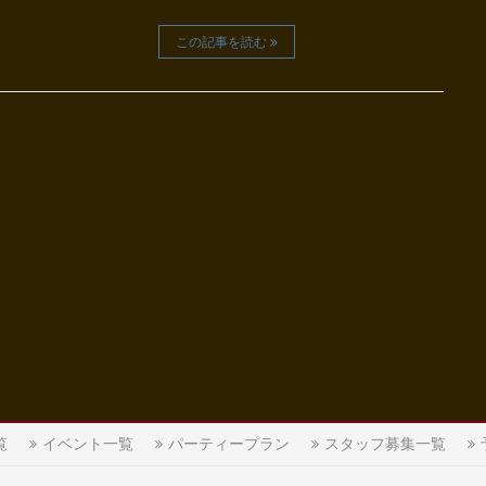
この記事を読む
覧
イベント一覧
パーティープラン
スタッフ募集一覧