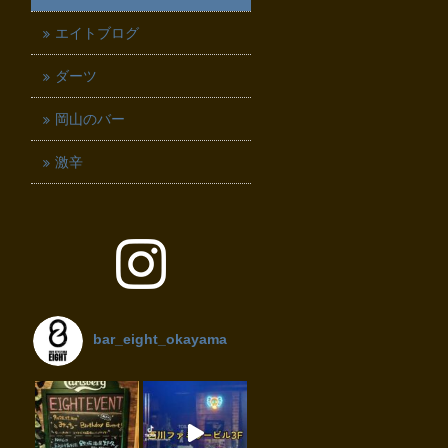
エイトブログ
ダーツ
岡山のバー
激辛
bar_eight_okayama