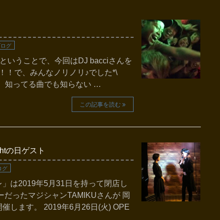
ブログ
ということで、今回はDJ bacciさんを
ht！！で、みんなノリノリ♪でした*\
！！ 知ってる曲でも知らない …
この記事を読む
htの日ゲスト
ログ
は2019年5月31日を持って閉店し
だったマジシャンTAMIKUさんが 岡
す。 2019年6月26日(火) OPE